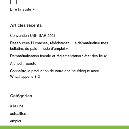
[…]
Lire la suite
Articles récents
Convention USF SAP 2021
Ressources Humaines, téléchargez « je dématérialise mes
bulletins de paie : mode d’emploi »
Dématérialisation fiscale et règlementation : état des lieux
Aisnedit recrute
Connaître la production de votre chaîne éditique avec
WhatHappens 8.2
Catégories
à la une
actualites
emploi